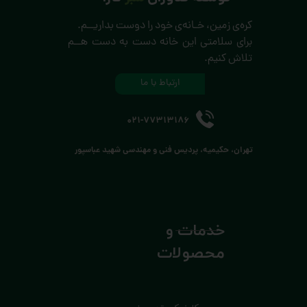
کره‌ی زمین، خـانه‌ی خود را دوست بداریــم.
برای سلامتی این خانه دست به دست هــم
تلاش کنیم.
ارتباط با ما
021-77313186
تهران، حکیمیه، پردیس فنی و مهندسی شهید عباسپور
خدمات و
محصولات