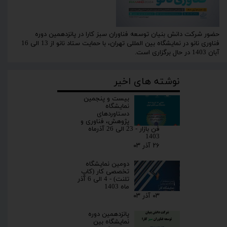
حضور شرکت دانش بنیان توسعه فناوران سبز کارا در پانزدهمین دوره
فناوری نانو در نمایشگاه بین المللی تهران، با حمایت ستاد نانو از 13 الی 16
آبان 1403 در حال برگزاری است.
نوشته های اخیر
بیست و پنجمین
نمایشگاه
دستاوردهای
پژوهش، فناوری و
فن بازار - 23 الی 26 آذرماه
1403
۲۶ آذر ۰۳
دومین نمایشگاه
تخصصی کار (کاپ
تلنت) - 4 الی 6 آذر
ماه 1403
۰۳ آذر ۰۳
پانزدهمین دوره
نمایشگاه بین