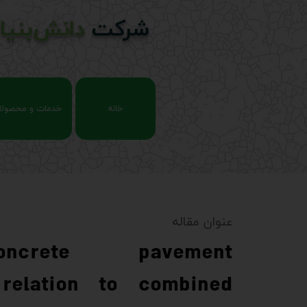
شرکت
دانش‌بنیا
خانه
خدمات و محصولا
محصول
آزمایشگاه دوام 
تجهیز
عنوان مقاله
آموزش پ
oncrete pavement
relation to combined