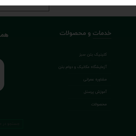
خدمات و محصولات
همک
کلینیک بتن سبز
آزمایشگاه مکانیک و دوام بتن
مشاوره عمرانی
آموزش پرسنل
محصولات