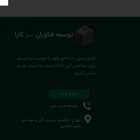
توسعه فناوران
سبز
کارا
کره‌ی زمین، خـانه‌ی خود را دوست بداریــم.
برای سلامتی این خانه دست به دست هــم
تلاش کنیم.
ارتباط با ما
021-77313186
تهران، حکیمیه، پردیس فنی و مهندسی
شهید عباسپور