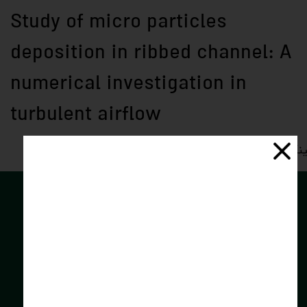
Study of micro particles
deposition in ribbed channel: A
numerical investigation in
turbulent airflow
ک دسترسی: https://doi.org/10.1051/meca/2014011
توسعه فناوران
سبز
کارا