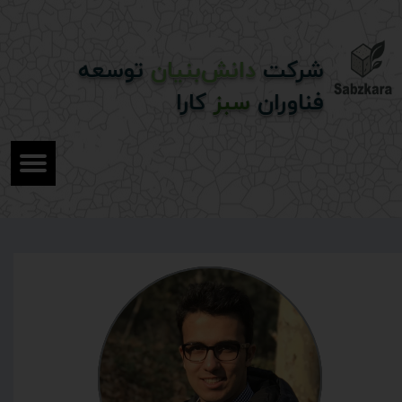
شرکت
دانش‌بنیان
توسعه
فناوران
سبز
کارا