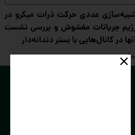
بیه‌سازی عددی حرکت ذرات میکرو در
ژیم جریانات مغشوش و بررسی نشست
نها در کانال‌هایی با بستر دندانه‌دار
ینک دسترسی:
توسعه فناوران
سبز
کارا
کره‌ی زمین، خـانه‌ی خود را دوست بداریــم.
برای سلامتی این خانه دست به دست هــم