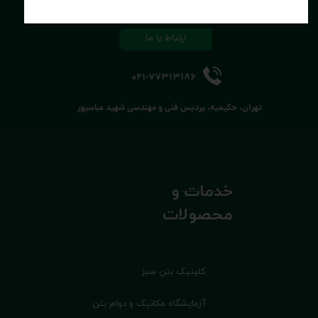
تلاش کنیم.
ارتباط با ما
021-77313186
تهران، حکیمیه، پردیس فنی و مهندسی شهید عباسپور
خدمات و
محصولات
کلینیک بتن سبز
آزمایشگاه مکانیک و دوام بتن