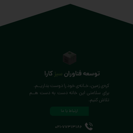
توسعه فناوران
سبز
کارا
کره‌ی زمین، خـانه‌ی خود را دوست بداریــم.
برای سلامتی این خانه دست به دست هــم
تلاش کنیم.
ارتباط با ما
021-77313186