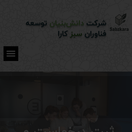
شرکت
دانش‌بنیان
توسعه
فناوران
سبز
کارا
​ثبت درخواست و