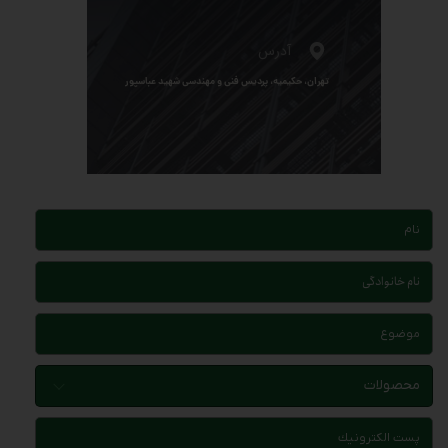
آدرس
تهران، حکیمیه، پردیس فنی و مهندسی شهید عباسپور